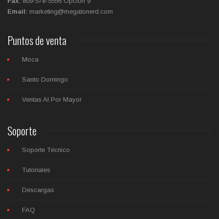
Fax:
809-578-5556 Opción 9
Email:
marketing@megatonerd.com
Puntos de venta
Moca
Santo Domingo
Ventas Al Por Mayor
Soporte
Soporte Técnico
Tutoriales
Descargas
FAQ