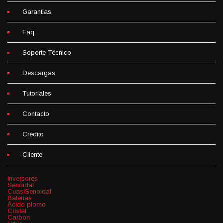
Garantias
Faq
Soporte Técnico
Descargas
Tutoriales
Contacto
Crédito
Cliente
Inversores
Senoidal
CuasiSenoidal
Baterias
Ácido plomo
Cristal
Carbon