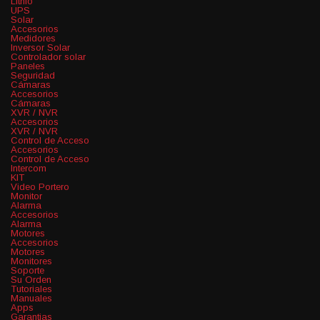
Lithio
UPS
Solar
Accesorios
Medidores
Inversor Solar
Controlador solar
Paneles
Seguridad
Cámaras
Accesorios
Cámaras
XVR / NVR
Accesorios
XVR / NVR
Control de Acceso
Accesorios
Control de Acceso
Intercom
KIT
Video Portero
Monitor
Alarma
Accesorios
Alarma
Motores
Accesorios
Motores
Monitores
Soporte
Su Orden
Tutoriales
Manuales
Apps
Garantias