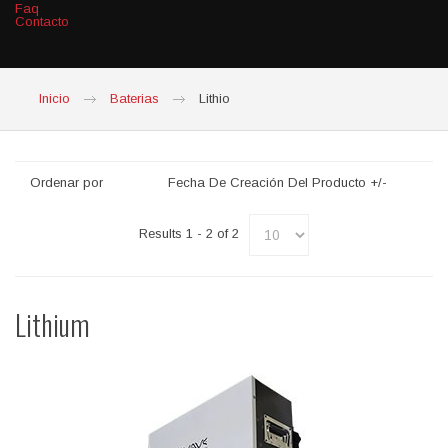
Faq
Contacto
Inicio
Baterias
Lithio
Ordenar por
Fecha De Creación Del Producto +/-
Results 1 - 2 of 2
Lithium