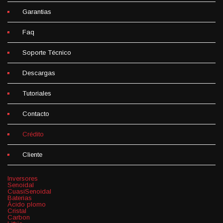
Garantias
Faq
Soporte Técnico
Descargas
Tutoriales
Contacto
Crédito
Cliente
Inversores
Senoidal
CuasiSenoidal
Baterias
Ácido plomo
Cristal
Carbon