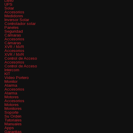
Lithio
UPS
Solar
Accesorios
Medidores
Inversor Solar
Controlador solar
Paneles
Seguridad
Cámaras
Accesorios
Cámaras
XVR / NVR
Accesorios
XVR / NVR
Control de Acceso
Accesorios
Control de Acceso
Intercom
KIT
Video Portero
Monitor
Alarma
Accesorios
Alarma
Motores
Accesorios
Motores
Monitores
Soporte
Su Orden
Tutoriales
Manuales
Apps
Garantias