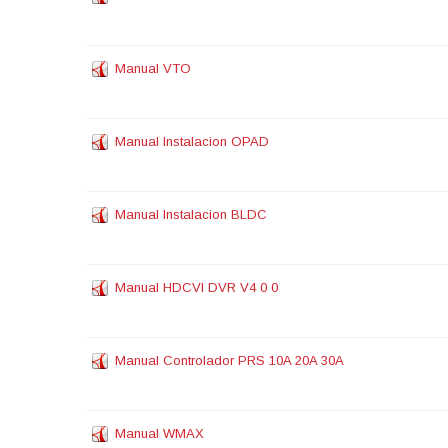
Manual VTO
Manual Instalacion OPAD
Manual Instalacion BLDC
Manual HDCVI DVR V4 0 0
Manual Controlador PRS 10A 20A 30A
Manual WMAX