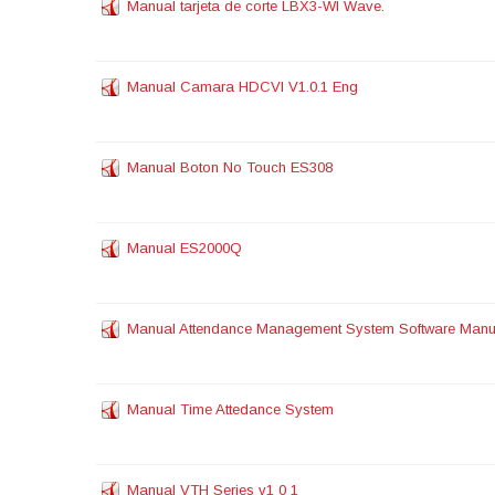
Manual tarjeta de corte LBX3-WI Wave.
Manual Camara HDCVI V1.0.1 Eng
Manual Boton No Touch ES308
Manual ES2000Q
Manual Attendance Management System Software Manu
Manual Time Attedance System
Manual VTH Series v1 0 1