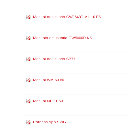
Manual de usuario GW3648D V1.1.0 ES
Manuala de usuario GW5000D NS
Manual de usuario SB77
Manual WM 60 80
Manual MPPT 50
Politicas App SWG+