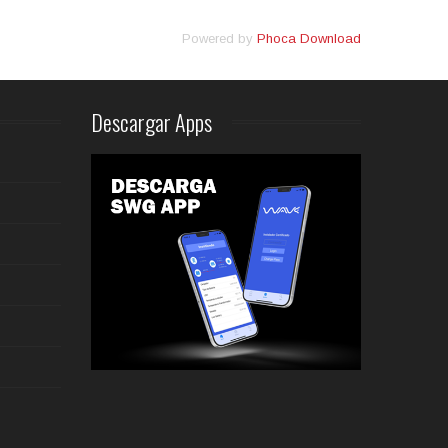
Powered by
Phoca Download
Descargar
Apps